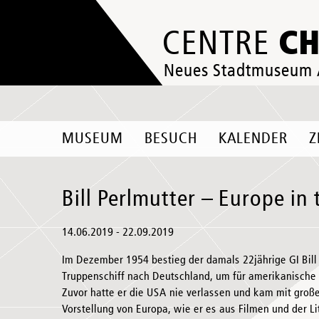
C
CENTRE
Neues Stadtmuseum
MUSEUM
BESUCH
KALENDER
Z
Bill Perlmutter – Europe in 
14.06.2019 - 22.09.2019
Im Dezember 1954 bestieg der damals 22jährige GI Bill
Truppenschiff nach Deutschland, um für amerikanische
Zuvor hatte er die USA nie verlassen und kam mit groß
Vorstellung von Europa, wie er es aus Filmen und der L