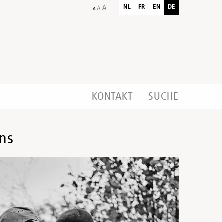
NL
FR
EN
DE
KONTAKT
SUCHE
ens