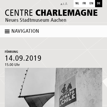
NL
FR
EN
DE
CHARLEMAGNE
CENTRE
Neues Stadtmuseum Aachen
NAVIGATION
FÜHRUNG
14.09.2019
15.00 Uhr