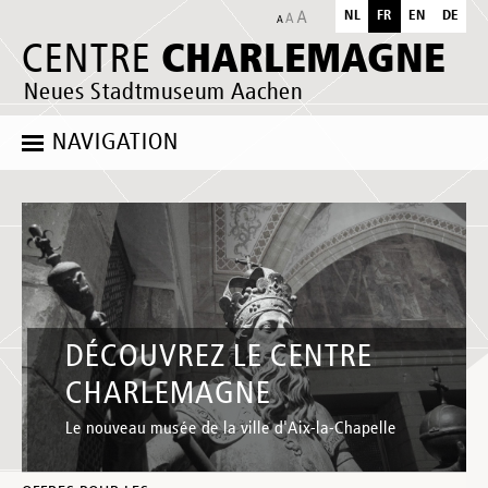
NL
FR
EN
DE
CHARLEMAGNE
CENTRE
Neues Stadtmuseum Aachen
NAVIGATION
DÉCOUVREZ LE CENTRE
CHARLEMAGNE
Le nouveau musée de la ville d'Aix-la-Chapelle