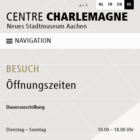
NL
FR
EN
DE
CHARLEMAGNE
CENTRE
Neues Stadtmuseum Aachen
NAVIGATION
BESUCH
Öffnungszeiten
Dauerausstellung
Dienstag – Sonntag
10.00 – 18.00 Uhr