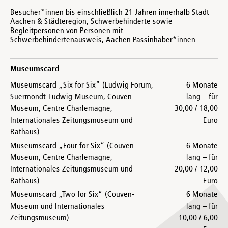
Besucher*innen bis einschließlich 21 Jahren innerhalb Stadt
Aachen & Städteregion, Schwerbehinderte sowie
Begleitpersonen von Personen mit
Schwerbehindertenausweis, Aachen Passinhaber*innen
Museumscard
Museumscard „Six for Six“ (Ludwig Forum,
6 Monate
Suermondt-Ludwig-Museum, Couven-
lang – für
Museum, Centre Charlemagne,
30,00 / 18,00
Internationales Zeitungsmuseum und
Euro
Rathaus)
Museumscard „Four for Six“ (Couven-
6 Monate
Museum, Centre Charlemagne,
lang – für
Internationales Zeitungsmuseum und
20,00 / 12,00
Rathaus)
Euro
Museumscard „Two for Six“ (Couven-
6 Monate
Museum und Internationales
lang – für
Zeitungsmuseum)
10,00 / 6,00