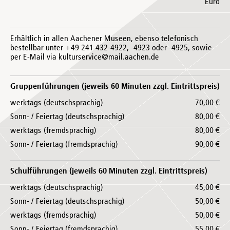
Euro
Erhältlich in allen Aachener Museen, ebenso telefonisch
bestellbar unter +49 241 432-4922, -4923 oder -4925, sowie
per E-Mail via kulturservice@mail.aachen.de
Gruppenführungen (jeweils 60 Minuten zzgl. Eintrittspreis)
werktags (deutschsprachig)
70,00 €
Sonn- / Feiertag (deutschsprachig)
80,00 €
werktags (fremdsprachig)
80,00 €
Sonn- / Feiertag (fremdsprachig)
90,00 €
Schulführungen (jeweils 60 Minuten zzgl. Eintrittspreis)
werktags (deutschsprachig)
45,00 €
Sonn- / Feiertag (deutschsprachig)
50,00 €
werktags (fremdsprachig)
50,00 €
Sonn- / Feiertag (fremdsprachig)
55,00 €