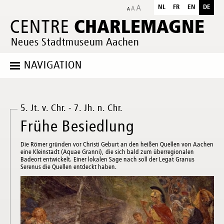
NL
FR
EN
DE
CHARLEMAGNE
CENTRE
Neues Stadtmuseum Aachen
NAVIGATION
5. Jt. v. Chr. - 7. Jh. n. Chr.
Frühe Besiedlung
Die Römer gründen vor Christi Geburt an den heißen Quellen von Aachen
eine Kleinstadt (Aquae Granni), die sich bald zum überregionalen
Badeort entwickelt. Einer lokalen Sage nach soll der Legat Granus
Serenus die Quellen entdeckt haben.