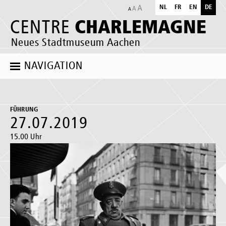
NL
FR
EN
DE
CHARLEMAGNE
CENTRE
Neues Stadtmuseum Aachen
NAVIGATION
FÜHRUNG
27.07.2019
15.00 Uhr