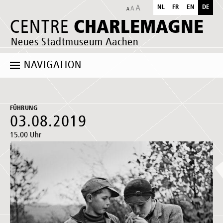
NL
FR
EN
DE
CHARLEMAGNE
CENTRE
Neues Stadtmuseum Aachen
NAVIGATION
FÜHRUNG
03.08.2019
15.00 Uhr