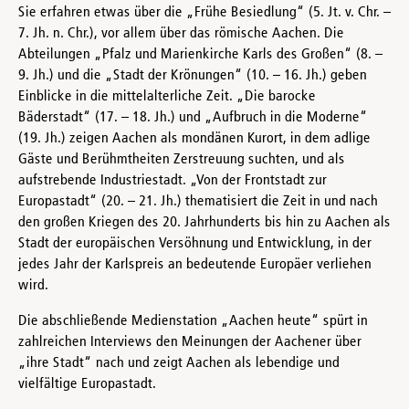
Sie erfahren etwas über die „Frühe Besiedlung“ (5. Jt. v. Chr. –
7. Jh. n. Chr.), vor allem über das römische Aachen. Die
Abteilungen „Pfalz und Marienkirche Karls des Großen“ (8. –
9. Jh.) und die „Stadt der Krönungen“ (10. – 16. Jh.) geben
Einblicke in die mittelalterliche Zeit. „Die barocke
Bäderstadt“ (17. – 18. Jh.) und „Aufbruch in die Moderne“
(19. Jh.) zeigen Aachen als mondänen Kurort, in dem adlige
Gäste und Berühmtheiten Zerstreuung suchten, und als
aufstrebende Industriestadt. „Von der Frontstadt zur
Europastadt“ (20. – 21. Jh.) thematisiert die Zeit in und nach
den großen Kriegen des 20. Jahrhunderts bis hin zu Aachen als
Stadt der europäischen Versöhnung und Entwicklung, in der
jedes Jahr der Karlspreis an bedeutende Europäer verliehen
wird.
Die abschließende Medienstation „Aachen heute“ spürt in
zahlreichen Interviews den Meinungen der Aachener über
„ihre Stadt“ nach und zeigt Aachen als lebendige und
vielfältige Europastadt.