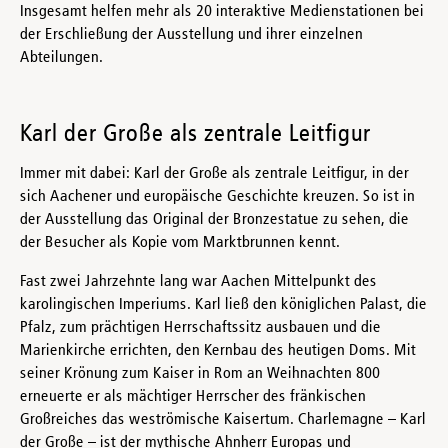
Insgesamt helfen mehr als 20 interaktive Medienstationen bei
der Erschließung der Ausstellung und ihrer einzelnen
Abteilungen.
Karl der Große als zentrale Leitfigur
Immer mit dabei: Karl der Große als zentrale Leitfigur, in der
sich Aachener und europäische Geschichte kreuzen. So ist in
der Ausstellung das Original der Bronzestatue zu sehen, die
der Besucher als Kopie vom Marktbrunnen kennt.
Fast zwei Jahrzehnte lang war Aachen Mittelpunkt des
karolingischen Imperiums. Karl ließ den königlichen Palast, die
Pfalz, zum prächtigen Herrschaftssitz ausbauen und die
Marienkirche errichten, den Kernbau des heutigen Doms. Mit
seiner Krönung zum Kaiser in Rom an Weihnachten 800
erneuerte er als mächtiger Herrscher des fränkischen
Großreiches das weströmische Kaisertum. Charlemagne – Karl
der Große – ist der mythische Ahnherr Europas und