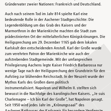
Gründervater zweier Nationen: Frankreich und Deutschland.
Auch nach seinem Tod im Jahr 814 spielte Karl eine
bedeutende Rolle in der Aachener Stadtgeschichte: Die
Legendenbildung um das Grab des Kaisers und der
Marmorthron in der Marienkirche machten die Stadt zum
prädestinierten Ort der mittelalterlichen Königskrönungen. Die
Heiligsprechung am 29. Dezember 1165 gab dem lokalen
Karlskult den entscheidenden Anstoß. Karl der Große wurde
zum verehrten Patron der Marienkirche wie auch der
aufstrebenden Stadtgemeinde. Mit der umfangreichen
Privilegierung Aachens legte Kaiser Friedrich Barbarossa nur
wenige Tage nach der Heiligsprechung den Grundstein für den
Aufstieg zur blühenden Reichsstadt. In der Neuzeit wurde der
Mythos Karls des Großen dann politisch
instrumentalisiert. Napoleon und Wilhelm II. stellten sich
bewusst in die Nachfolge des karolingischen Kaisers. „Je suis
Charlemagne – Ich bin Karl der Große“, hat Napoleon gesagt.
Seit 1950 wird jedes Jahr im „Krönungssaal“ des