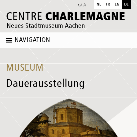
NL
FR
EN
DE
CHARLEMAGNE
CENTRE
Neues Stadtmuseum Aachen
NAVIGATION
MUSEUM
Dauerausstellung