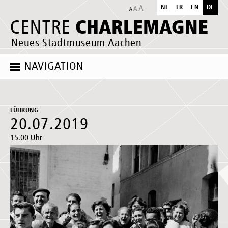
NL
FR
EN
DE
CHARLEMAGNE
CENTRE
Neues Stadtmuseum Aachen
NAVIGATION
FÜHRUNG
20.07.2019
15.00 Uhr