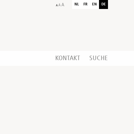
NL
FR
EN
DE
KONTAKT
SUCHE