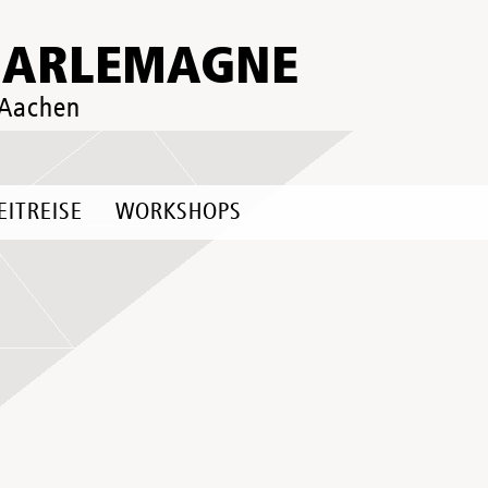
HARLEMAGNE
 Aachen
EITREISE
WORKSHOPS