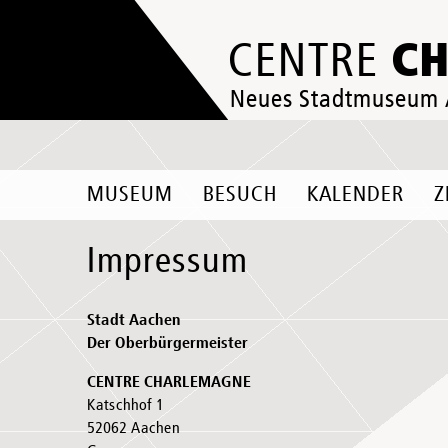
C
CENTRE
Neues Stadtmuseum
MUSEUM
BESUCH
KALENDER
Z
Impressum
Stadt Aachen
Der Oberbürgermeister
CENTRE CHARLEMAGNE
Katschhof 1
52062 Aachen