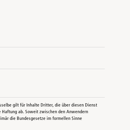
be gilt für Inhalte Dritter, die über diesen Dienst
ede Haftung ab. Soweit zwischen den Anwendern
rimär die Bundesgesetze im formellen Sinne