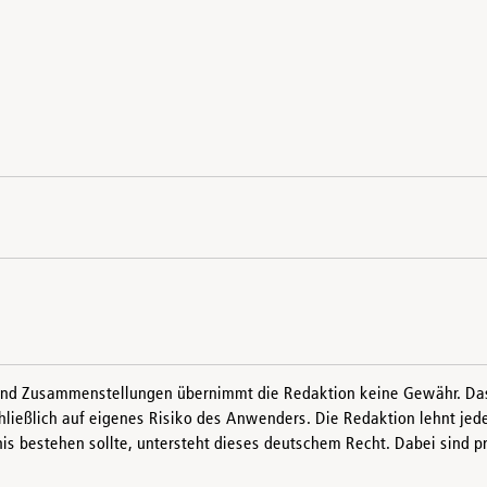
e und Zusammenstellungen übernimmt die Redaktion keine Gewähr. Dassel
hließlich auf eigenes Risiko des Anwenders. Die Redaktion lehnt j
is bestehen sollte, untersteht dieses deutschem Recht. Dabei sind p