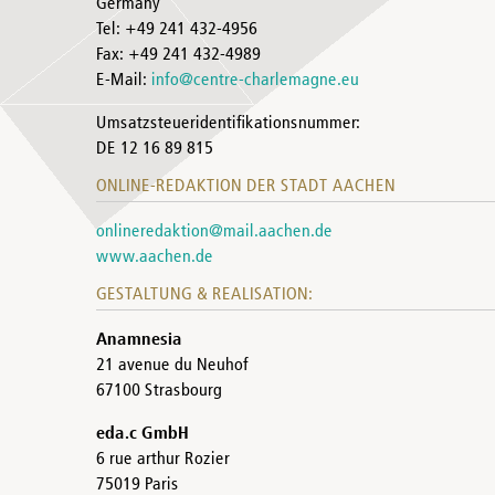
Germany
Tel: +49 241 432-4956
Fax: +49 241 432-4989
E-Mail:
info@centre-charlemagne.eu
Umsatzsteueridentifikationsnummer:
DE 12 16 89 815
ONLINE-REDAKTION DER STADT AACHEN
onlineredaktion@mail.aachen.de
www.aachen.de
GESTALTUNG & REALISATION:
Anamnesia
21 avenue du Neuhof
67100 Strasbourg
eda.c GmbH
6 rue arthur Rozier
75019 Paris