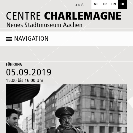
NL
FR
EN
DE
CHARLEMAGNE
CENTRE
Neues Stadtmuseum Aachen
NAVIGATION
FÜHRUNG
05.09.2019
15.00 bis 16.00 Uhr