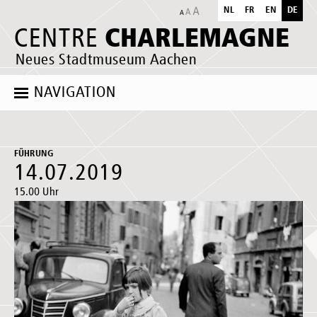
NL
FR
EN
DE
CHARLEMAGNE
CENTRE
Neues Stadtmuseum Aachen
NAVIGATION
FÜHRUNG
14.07.2019
15.00 Uhr