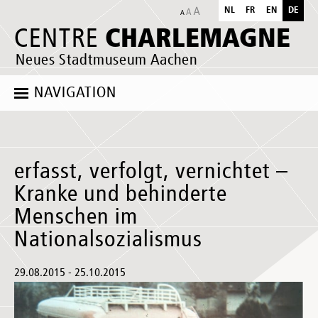
NL
FR
EN
DE
CHARLEMAGNE
CENTRE
Neues Stadtmuseum Aachen
NAVIGATION
erfasst, verfolgt, vernichtet –
Kranke und behinderte
Menschen im
Nationalsozialismus
29.08.2015 - 25.10.2015