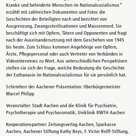
Kranke und behinderte Menschen im Nationalsozialismus“
erzählt mit zahlreichen Dokumenten und Fotos die
Geschichten der Beteiligten nach und berichtet von
Ausgrenzung, Zwangssterilisationen und Massenmord. Sie
beschäftigt sich mit Opfern, Tätern und Opponenten und fragt
nach der Auseinandersetzung mit dem Geschehen von 1945
bis heute. Zum Schluss kommen Angehörige von Opfern,
Ärzte, Pflegepersonal oder auch Vertreter von Verbänden in
Videointerviews zu Wort. Aus unterschiedlichen Perspektiven
stellen sie sich der Frage, welche Bedeutung die Geschichte
der Euthanasie im Nationalsozialismus für sie persönlich hat.
Schirmherr der Aachener Präsentation: Oberbürgermeister
Marcel Philipp
Veranstalter: Stadt Aachen und die Klinik für Psychiatrie,
Psychotherapie und Psychosomatik, Uniklinik RWTH Aachen
Kooperationspartner: Zeitungsverlag Aachen, Sparkasse
Aachen, Aachener Stiftung Kathy Beys, F. Victor Rolff-Stiftung,