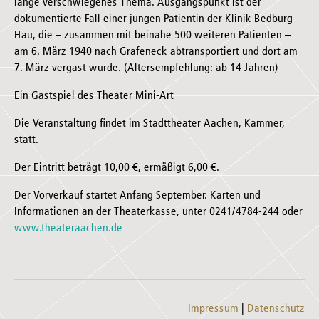
lange verschwiegenes Thema. Ausgangspunkt ist der
dokumentierte Fall einer jungen Patientin der Klinik Bedburg-
Hau, die – zusammen mit beinahe 500 weiteren Patienten –
am 6. März 1940 nach Grafeneck abtransportiert und dort am
7. März vergast wurde. (Altersempfehlung: ab 14 Jahren)
Ein Gastspiel des Theater Mini-Art
Die Veranstaltung findet im Stadttheater Aachen, Kammer,
statt.
Der Eintritt beträgt 10,00 €, ermäßigt 6,00 €.
Der Vorverkauf startet Anfang September. Karten und
Informationen an der Theaterkasse, unter 0241/4784-244 oder
www.theateraachen.de
Impressum
Datenschutz