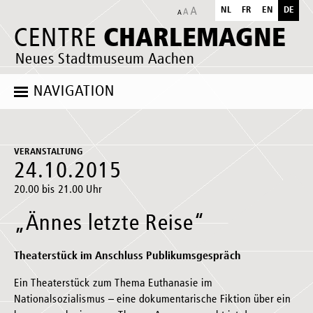
NL
FR
EN
DE
CHARLEMAGNE
CENTRE
Neues Stadtmuseum Aachen
NAVIGATION
VERANSTALTUNG
24.10.2015
20.00 bis 21.00 Uhr
„Ännes letzte Reise“
Theaterstück im Anschluss Publikumsgespräch
Ein Theaterstück zum Thema Euthanasie im
Nationalsozialismus – eine dokumentarische Fiktion über ein