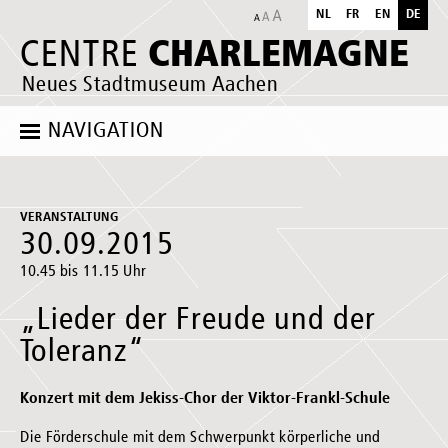
NL
FR
EN
DE
CHARLEMAGNE
CENTRE
Neues Stadtmuseum Aachen
NAVIGATION
VERANSTALTUNG
30.09.2015
10.45 bis 11.15 Uhr
„Lieder der Freude und der
Toleranz“
Konzert mit dem Jekiss-Chor der Viktor-Frankl-Schule
Die Förderschule mit dem Schwerpunkt körperliche und