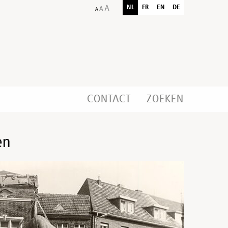
NL
FR
EN
DE
CONTACT
ZOEKEN
en