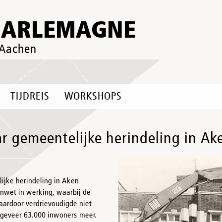
HARLEMAGNE
 Aachen
TIJDREIS
WORKSHOPS
ar gemeentelijke herindeling in Ak
lijke herindeling in Aken
nwet in werking, waarbij de
Daardoor verdrievoudigde niet
ngeveer 63.000 inwoners meer.