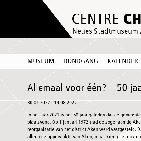
C
CENTRE
Neues Stadtmuseum
MUSEUM
RONDGANG
KALENDER
Allemaal voor één? – 50 ja
30.04.2022 - 14.08.2022
In het jaar 2022 is het 50 jaar geleden dat de gemeente
plaatsvond. Op 1 januari 1972 trad de zogenaamde Ake
reorganisatie van het district Aken werd vastgesteld. 
alleen de oppervlakte van Aken, maar kreeg het ook o