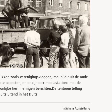
tukken zoals verenigingsvlaggen, meubilair uit de oude
te aspecten, en er zijn ook mediastations met de
oonlijke herinneringen berichten.De tentoonstelling
tsluitend in het Duits.
nächste Ausstellung