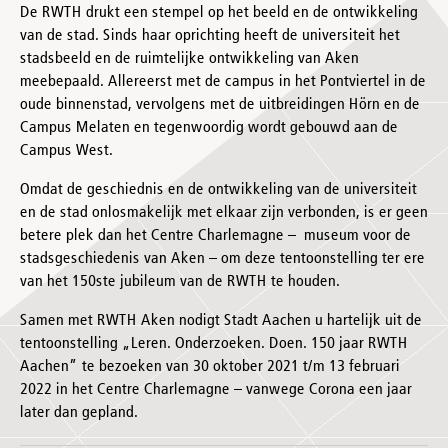
De RWTH drukt een stempel op het beeld en de ontwikkeling
van de stad. Sinds haar oprichting heeft de universiteit het
stadsbeeld en de ruimtelijke ontwikkeling van Aken
meebepaald. Allereerst met de campus in het Pontviertel in de
oude binnenstad, vervolgens met de uitbreidingen Hörn en de
Campus Melaten en tegenwoordig wordt gebouwd aan de
Campus West.
Omdat de geschiednis en de ontwikkeling van de universiteit
en de stad onlosmakelijk met elkaar zijn verbonden, is er geen
betere plek dan het Centre Charlemagne – museum voor de
stadsgeschiedenis van Aken – om deze tentoonstelling ter ere
van het 150ste jubileum van de RWTH te houden.
Samen met RWTH Aken nodigt Stadt Aachen u hartelijk uit de
tentoonstelling „Leren. Onderzoeken. Doen. 150 jaar RWTH
Aachen” te bezoeken van 30 oktober 2021 t/m 13 februari
2022 in het Centre Charlemagne – vanwege Corona een jaar
later dan gepland.