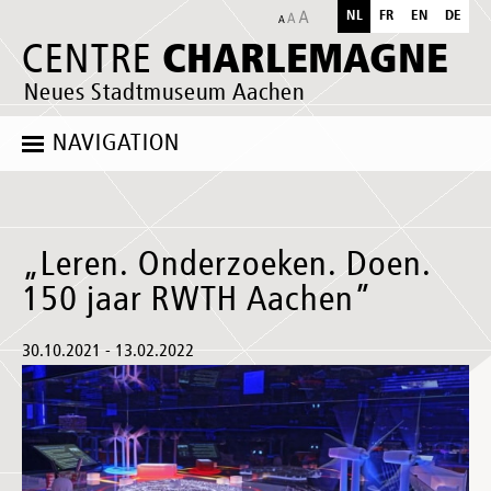
NL
FR
EN
DE
CHARLEMAGNE
CENTRE
Neues Stadtmuseum Aachen
NAVIGATION
„Leren. Onderzoeken. Doen.
150 jaar RWTH Aachen”
30.10.2021 - 13.02.2022