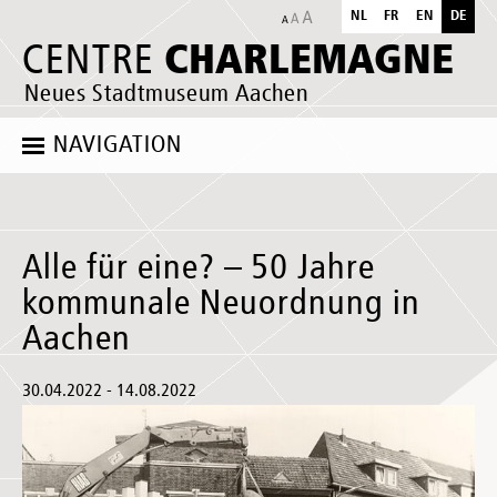
NL
FR
EN
DE
CHARLEMAGNE
CENTRE
Neues Stadtmuseum Aachen
NAVIGATION
Alle für eine? – 50 Jahre
kommunale Neuordnung in
Aachen
30.04.2022 - 14.08.2022