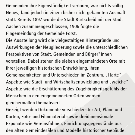
Gemeinden ihre Eigenständigkeit verloren, war nichts völlig
Neues, fand jedoch in einem bisher nicht gekannten Ausmaß
statt. Bereits 1897 wurde die Stadt Burtscheid mit der Stadt
Aachen zusammengeschlossen, 1906 folgte die
Eingemeindung der Gemeinde Forst.
Die Ausstellung wird die vielgestaltigen Hintergründe und
Auswirkungen der Neugliederung sowie die unterschiedlichen
Perspektiven von Stadt, Gemeinden und Bürger*Innen
vorstellen. Dabei stehen die sieben eingemeindeten Orte mit
ihrer jeweiligen historischen Entwicklung, ihren
Gemeinsamkeiten und Unterschieden im Zentrum. „Harte“
Aspekte wie Stadt- und Wirtschaftsentwicklung und „weiche“
Aspekte wie die Erschütterung des Zugehörigkeitsgefühls der
Menschen in den eingemeindeten Orten werden
gleichermaßen thematisiert.
Gezeigt werden Dokumente verschiedenster Art, Pläne und
Karten, Foto- und Filmmaterial sowie dreidimensionale
Exponate wie Vereinsfahnen, Einrichtungsgegenstände aus
den alten Gemeindesälen und Modelle historischer Gebäude.