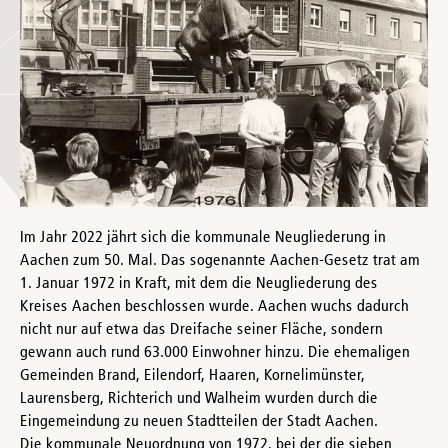
Im Jahr 2022 jährt sich die kommunale Neugliederung in
Aachen zum 50. Mal. Das sogenannte Aachen-Gesetz trat am
1. Januar 1972 in Kraft, mit dem die Neugliederung des
Kreises Aachen beschlossen wurde. Aachen wuchs dadurch
nicht nur auf etwa das Dreifache seiner Fläche, sondern
gewann auch rund 63.000 Einwohner hinzu. Die ehemaligen
Gemeinden Brand, Eilendorf, Haaren, Kornelimünster,
Laurensberg, Richterich und Walheim wurden durch die
Eingemeindung zu neuen Stadtteilen der Stadt Aachen.
Die kommunale Neuordnung von 1972, bei der die sieben