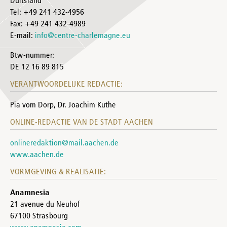
Duitsland
Tel: +49 241 432-4956
Fax: +49 241 432-4989
E-mail:
info@centre-charlemagne.eu
Btw-nummer:
DE 12 16 89 815
VERANTWOORDELIJKE REDACTIE:
Pia vom Dorp, Dr. Joachim Kuthe
ONLINE-REDACTIE VAN DE STADT AACHEN
onlineredaktion@mail.aachen.de
www.aachen.de
VORMGEVING & REALISATIE:
Anamnesia
21 avenue du Neuhof
67100 Strasbourg