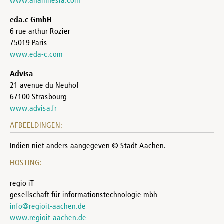
www.anamnesia.com
eda.c GmbH
6 rue arthur Rozier
75019 Paris
www.eda-c.com
Advisa
21 avenue du Neuhof
67100 Strasbourg
www.advisa.fr
AFBEELDINGEN:
Indien niet anders aangegeven © Stadt Aachen.
HOSTING:
regio iT
gesellschaft für informationstechnologie mbh
info@regioit-aachen.de
www.regioit-aachen.de