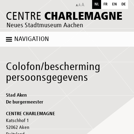
NL
FR
EN
DE
CHARLEMAGNE
CENTRE
Neues Stadtmuseum Aachen
NAVIGATION
Colofon/bescherming
persoonsgegevens
Stad Aken
De
burgermeester
CENTRE CHARLEMAGNE
Katschhof 1
52062 Aken