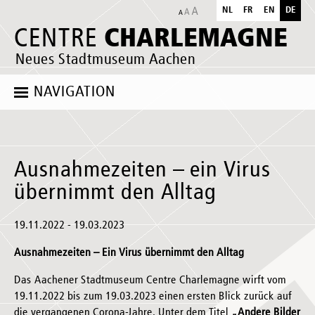
NL
FR
EN
DE
CHARLEMAGNE
CENTRE
Neues Stadtmuseum Aachen
NAVIGATION
Ausnahmezeiten – ein Virus
übernimmt den Alltag
19.11.2022 - 19.03.2023
Ausnahmezeiten – Ein Virus übernimmt den Alltag
Das Aachener Stadtmuseum Centre Charlemagne wirft vom
19.11.2022 bis zum 19.03.2023 einen ersten Blick zurück auf
die vergangenen Corona-Jahre. Unter dem Titel
„Andere Bilder