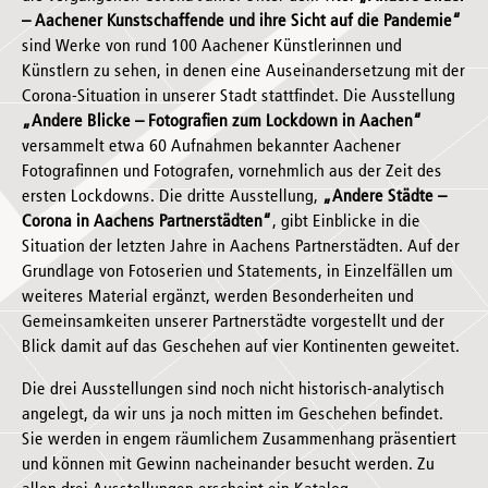
– Aachener Kunstschaffende und ihre Sicht auf die Pandemie“
sind Werke von rund 100 Aachener Künstlerinnen und
Künstlern zu sehen, in denen eine Auseinandersetzung mit der
Corona-Situation in unserer Stadt stattfindet. Die Ausstellung
„Andere Blicke – Fotografien zum Lockdown in Aachen“
versammelt etwa 60 Aufnahmen bekannter Aachener
Fotografinnen und Fotografen, vornehmlich aus der Zeit des
ersten Lockdowns. Die dritte Ausstellung,
„Andere Städte –
Corona in Aachens Partnerstädten“
, gibt Einblicke in die
Situation der letzten Jahre in Aachens Partnerstädten. Auf der
Grundlage von Fotoserien und Statements, in Einzelfällen um
weiteres Material ergänzt, werden Besonderheiten und
Gemeinsamkeiten unserer Partnerstädte vorgestellt und der
Blick damit auf das Geschehen auf vier Kontinenten geweitet.
Die drei Ausstellungen sind noch nicht historisch-analytisch
angelegt, da wir uns ja noch mitten im Geschehen befindet.
Sie werden in engem räumlichem Zusammenhang präsentiert
und können mit Gewinn nacheinander besucht werden. Zu