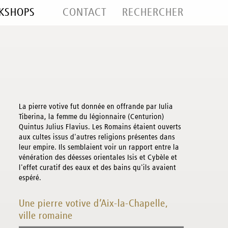
KSHOPS
CONTACT
RECHERCHER
La pierre votive fut donnée en offrande par Iulia
Tiberina, la femme du légionnaire (Centurion)
Quintus Julius Flavius. Les Romains étaient ouverts
aux cultes issus d'autres religions présentes dans
leur empire. Ils semblaient voir un rapport entre la
vénération des déesses orientales Isis et Cybèle et
l'effet curatif des eaux et des bains qu'ils avaient
espéré.
Une pierre votive d’Aix-la-Chapelle,
ville romaine