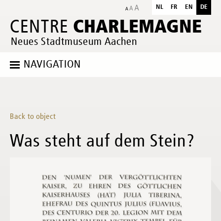
NL
FR
EN
DE
CHARLEMAGNE
CENTRE
Neues Stadtmuseum Aachen
NAVIGATION
Back to object
Was steht auf dem Stein?