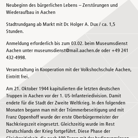
Neubeginn des bürgerlichen Lebens – Zerstörungen und
Wiederaufbau in Aachen
Stadtrundgang ab Markt mit Dr. Holger A. Dux / ca. 1,5
Stunden.
Anmeldung erforderlich bis zum 03.02. beim Museumsdienst
Aachen unter museumsdienst@mail.aachen.de oder +49 241
432-4998.
Veranstaltung in Kooperation mit der Volkshochschule Aachen,
Eintritt frei.
Am 21. Oktober 1944 kapitulierten die letzten deutschen
Truppen in Aachen vor der 1. US-Infanteriedivision. Damit
endete für die Stadt der Zweite Weltkrieg. In den folgenden
Monaten begann man mit der Trümmerbeseitigung und mit
Franz Oppenhoff wurde der erste Oberbürgermeister der
Nachkriegszeit eingesetzt. Gleichzeitig wurde im Rest
Deutschlands der Krieg fortgeführt. Diese Phase der