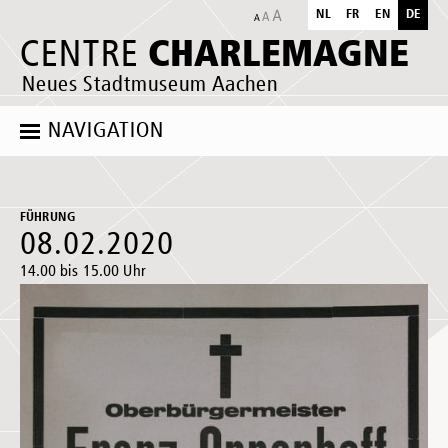
NL
FR
EN
DE
CHARLEMAGNE
CENTRE
Neues Stadtmuseum Aachen
NAVIGATION
FÜHRUNG
08.02.2020
14.00 bis 15.00 Uhr