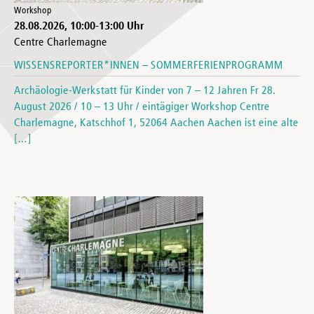
Workshop
28.08.2026
,
10:00
-
13:00
Uhr
Centre Charlemagne
WISSENSREPORTER*INNEN – SOMMERFERIENPROGRAMM
Archäologie-Werkstatt für Kinder von 7 – 12 Jahren Fr 28.
August 2026 / 10 – 13 Uhr / eintägiger Workshop Centre
Charlemagne, Katschhof 1, 52064 Aachen Aachen ist eine alte
[…]