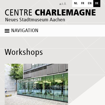
NL
FR
EN
DE
CHARLEMAGNE
CENTRE
Neues Stadtmuseum Aachen
NAVIGATION
Workshops