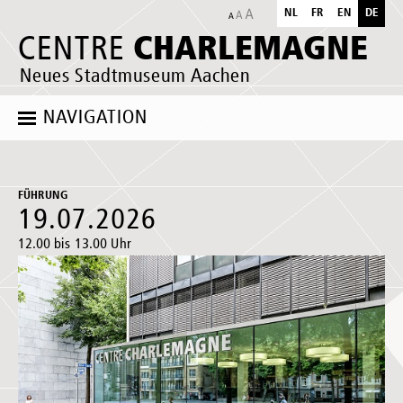
NL
FR
EN
DE
CHARLEMAGNE
CENTRE
Neues Stadtmuseum Aachen
NAVIGATION
FÜHRUNG
19.07.2026
12.00 bis 13.00 Uhr