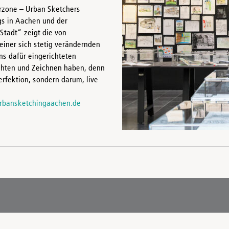
erzone – Urban Sketchers
gs in Aachen und der
Stadt“ zeigt die von
einer sich stetig verändernden
s dafür eingerichteten
hten und Zeichnen haben, denn
rfektion, sondern darum, live
bansketchingaachen.de