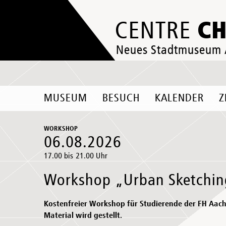
C
CENTRE
Neues Stadtmuseum
MUSEUM
BESUCH
KALENDER
Z
WORKSHOP
06.08.2026
17.00 bis 21.00 Uhr
Workshop „Urban Sketchi
Kostenfreier Workshop für Studierende der FH Aa
Material wird gestellt.