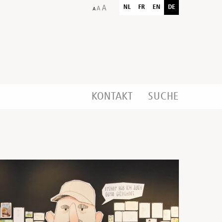
NL
FR
EN
DE
KONTAKT
SUCHE