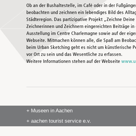
Ob an der Bushaltestelle, im Café oder in der Fußgäng
beobachten und zeichnen ein lebendiges Bild des Allta
Städteregion. Das partizipative Projekt „Zeichne Deine 
Zeichnerinnen und Zeichnern eingereichten Beiträge in 
Ausstellung im Centre Charlemagne sowie auf der eigen
Webseite. Mitmachen können alle, die Spaß am Beobac
beim Urban Sketching geht es nicht um künstlerische Pe
vor Ort zu sein und das Wesentliche zu erfassen.
Weitere Informationen stehen auf der Webseite
www.ur
+ Museen in Aachen
+ aachen tourist service e.v.