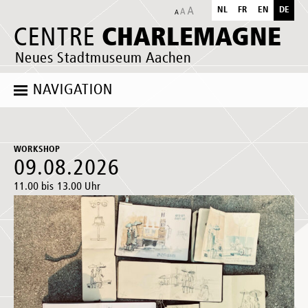
NL
FR
EN
DE
CHARLEMAGNE
CENTRE
Neues Stadtmuseum Aachen
NAVIGATION
WORKSHOP
09.08.2026
11.00 bis 13.00 Uhr