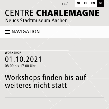
NL
FR
EN
DE
CHARLEMAGNE
CENTRE
Neues Stadtmuseum Aachen
NAVIGATION
WORKSHOP
01.10.2021
08.00 bis 17.00 Uhr
Workshops finden bis auf
weiteres nicht statt