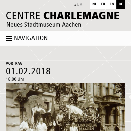
NL
FR
EN
DE
CHARLEMAGNE
CENTRE
Neues Stadtmuseum Aachen
NAVIGATION
VORTRAG
01.02.2018
18.00 Uhr