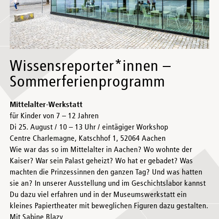
Wissensreporter*innen –
Sommerferienprogramm
Mittelalter-Werkstatt
für Kinder von 7 – 12 Jahren
Di 25. August / 10 – 13 Uhr / eintägiger Workshop
Centre Charlemagne, Katschhof 1, 52064 Aachen
Wie war das so im Mittelalter in Aachen? Wo wohnte der
Kaiser? War sein Palast geheizt? Wo hat er gebadet? Was
machten die Prinzessinnen den ganzen Tag? Und was hatten
sie an? In unserer Ausstellung und im Geschichtslabor kannst
Du dazu viel erfahren und in der Museumswerkstatt ein
kleines Papiertheater mit beweglichen Figuren dazu gestalten.
Mit Sabine Blazy