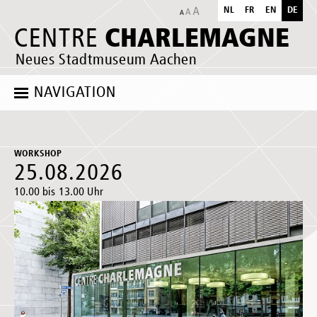
NL
FR
EN
DE
CHARLEMAGNE
CENTRE
Neues Stadtmuseum Aachen
NAVIGATION
WORKSHOP
25.08.2026
10.00 bis 13.00 Uhr