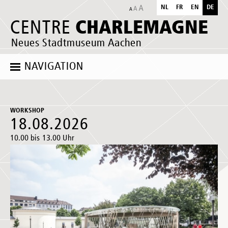
NL
FR
EN
DE
CHARLEMAGNE
CENTRE
Neues Stadtmuseum Aachen
NAVIGATION
WORKSHOP
18.08.2026
10.00 bis 13.00 Uhr