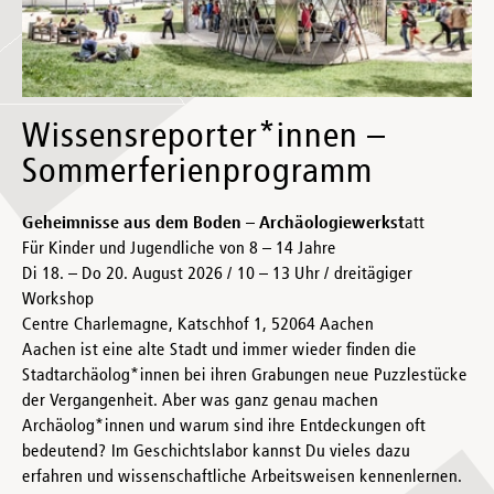
Wissensreporter*innen –
Sommerferienprogramm
Geheimnisse aus dem Boden – Archäologiewerkst
att
Für Kinder und Jugendliche von 8 – 14 Jahre
Di 18. – Do 20. August 2026 / 10 – 13 Uhr / dreitägiger
Workshop
Centre Charlemagne, Katschhof 1, 52064 Aachen
Aachen ist eine alte Stadt und immer wieder finden die
Stadtarchäolog*innen bei ihren Grabungen neue Puzzlestücke
der Vergangenheit. Aber was ganz genau machen
Archäolog*innen und warum sind ihre Entdeckungen oft
bedeutend? Im Geschichtslabor kannst Du vieles dazu
erfahren und wissenschaftliche Arbeitsweisen kennenlernen.