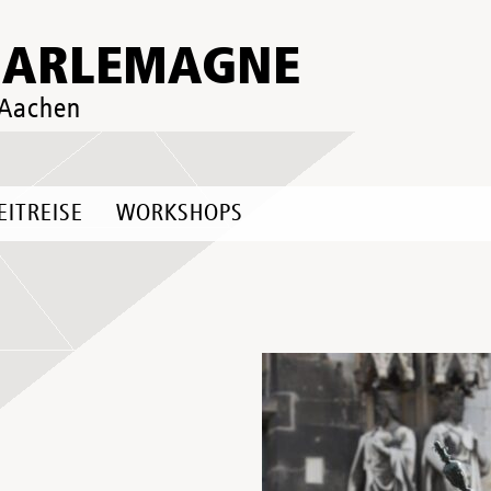
HARLEMAGNE
 Aachen
EITREISE
WORKSHOPS