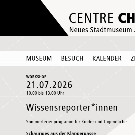
C
CENTRE
Neues Stadtmuseum
MUSEUM
BESUCH
KALENDER
Z
WORKSHOP
21.07.2026
10.00 bis 13.00 Uhr
Wissensreporter*innen
Sommerferienprogramm für Kinder und Jugendliche
Schauriges aus der Klappergasse