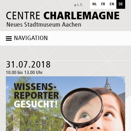
NL
FR
EN
DE
CHARLEMAGNE
CENTRE
Neues Stadtmuseum Aachen
NAVIGATION
31.07.2018
10.00 bis 13.00 Uhr