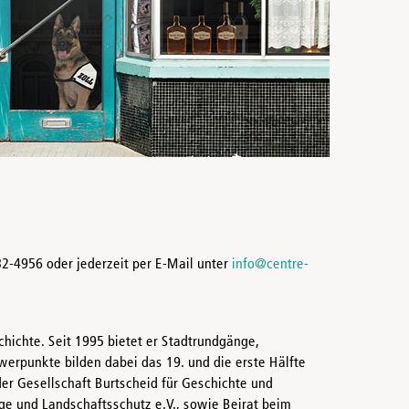
32-4956 oder jederzeit per E-Mail unter
info@centre-
chichte. Seit 1995 bietet er Stadtrundgänge,
erpunkte bilden dabei das 19. und die erste Hälfte
 der Gesellschaft Burtscheid für Geschichte und
e und Landschaftsschutz e.V., sowie Beirat beim