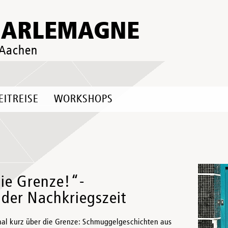
HARLEMAGNE
 Aachen
EITREISE
WORKSHOPS
die Grenze!“-
der Nachkriegszeit
al kurz über die Grenze: Schmuggelgeschichten aus