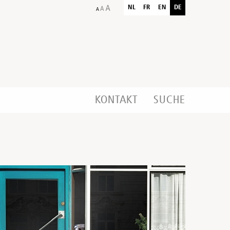
NL
FR
EN
DE
KONTAKT
SUCHE