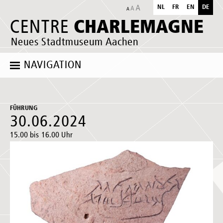
NL
FR
EN
DE
CHARLEMAGNE
CENTRE
Neues Stadtmuseum Aachen
NAVIGATION
FÜHRUNG
30.06.2024
15.00 bis 16.00 Uhr