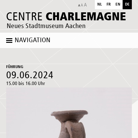
NL
FR
EN
DE
CHARLEMAGNE
CENTRE
Neues Stadtmuseum Aachen
NAVIGATION
FÜHRUNG
09.06.2024
15.00 bis 16.00 Uhr