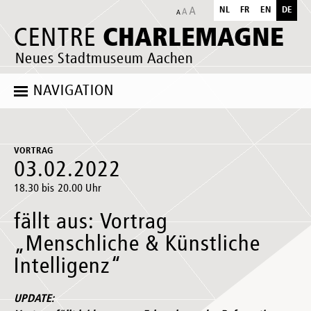
NL
FR
EN
DE
CHARLEMAGNE
CENTRE
Neues Stadtmuseum Aachen
NAVIGATION
VORTRAG
03.02.2022
18.30 bis 20.00 Uhr
fällt aus: Vortrag
„Menschliche & Künstliche
Intelligenz“
UPDATE: