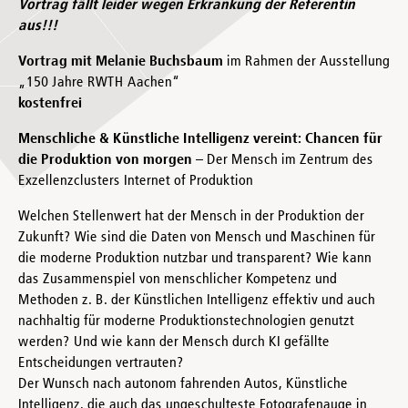
Vortrag fällt leider wegen Erkrankung der Referentin
aus!!!
Vortrag mit Melanie Buchsbaum
im Rahmen der Ausstellung
„150 Jahre RWTH Aachen“
kostenfrei
Menschliche & Künstliche Intelligenz vereint: Chancen für
die Produktion von morgen
– Der Mensch im Zentrum des
Exzellenzclusters Internet of Produktion
Welchen Stellenwert hat der Mensch in der Produktion der
Zukunft? Wie sind die Daten von Mensch und Maschinen für
die moderne Produktion nutzbar und transparent? Wie kann
das Zusammenspiel von menschlicher Kompetenz und
Methoden z. B. der Künstlichen Intelligenz effektiv und auch
nachhaltig für moderne Produktionstechnologien genutzt
werden? Und wie kann der Mensch durch KI gefällte
Entscheidungen vertrauten?
Der Wunsch nach autonom fahrenden Autos, Künstliche
Intelligenz, die auch das ungeschulteste Fotografenauge in