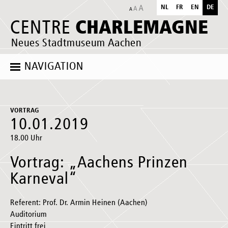
NL
FR
EN
DE
CHARLEMAGNE
CENTRE
Neues Stadtmuseum Aachen
NAVIGATION
VORTRAG
10.01.2019
18.00 Uhr
Vortrag: „Aachens Prinzen
Karneval“
Referent: Prof. Dr. Armin Heinen (Aachen)
Auditorium
Eintritt frei