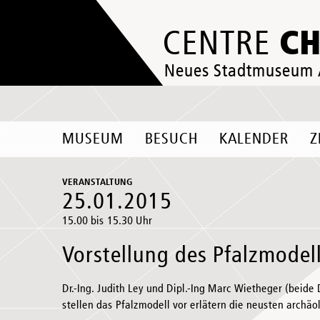
C
CENTRE
Neues Stadtmuseum
MUSEUM
BESUCH
KALENDER
Z
VERANSTALTUNG
25.01.2015
15.00 bis 15.30 Uhr
Vorstellung des Pfalzmodel
Dr.-Ing. Judith Ley und Dipl.-Ing Marc Wietheger (bei
stellen das Pfalzmodell vor erlätern die neusten archä