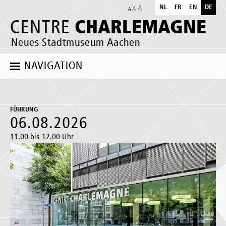
NL
FR
EN
DE
CHARLEMAGNE
CENTRE
Neues Stadtmuseum Aachen
NAVIGATION
FÜHRUNG
06.08.2026
11.00 bis 12.00 Uhr