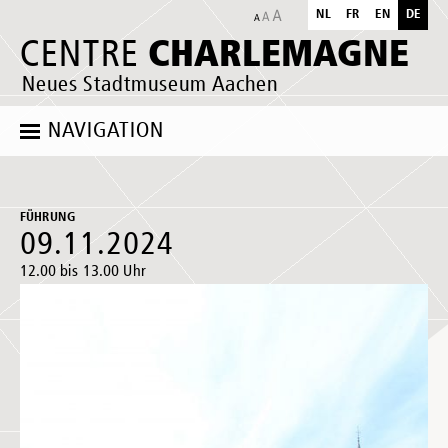
NL
FR
EN
DE
CHARLEMAGNE
CENTRE
Neues Stadtmuseum Aachen
NAVIGATION
FÜHRUNG
09.11.2024
12.00 bis 13.00 Uhr