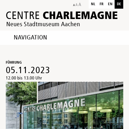
NL
FR
EN
DE
CHARLEMAGNE
CENTRE
Neues Stadtmuseum Aachen
NAVIGATION
FÜHRUNG
05.11.2023
12.00 bis 13.00 Uhr