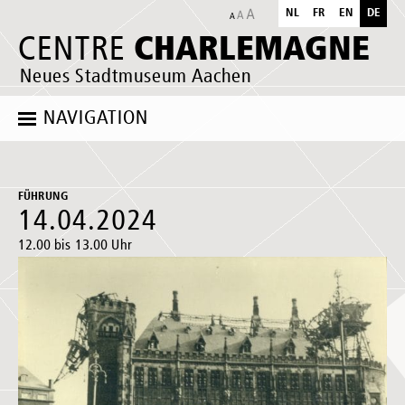
NL
FR
EN
DE
CHARLEMAGNE
CENTRE
Neues Stadtmuseum Aachen
NAVIGATION
FÜHRUNG
14.04.2024
12.00 bis 13.00 Uhr