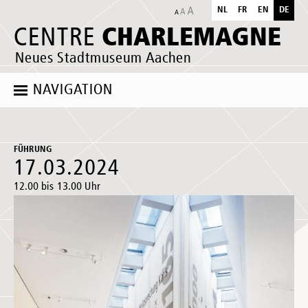
NL
FR
EN
DE
CHARLEMAGNE
CENTRE
Neues Stadtmuseum Aachen
NAVIGATION
FÜHRUNG
17.03.2024
12.00 bis 13.00 Uhr