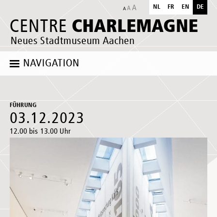
NL
FR
EN
DE
CHARLEMAGNE
CENTRE
Neues Stadtmuseum Aachen
NAVIGATION
FÜHRUNG
03.12.2023
12.00 bis 13.00 Uhr