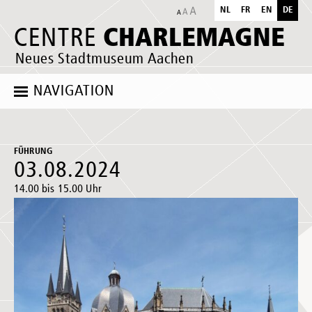
NL
FR
EN
DE
CHARLEMAGNE
CENTRE
Neues Stadtmuseum Aachen
NAVIGATION
FÜHRUNG
03.08.2024
14.00 bis 15.00 Uhr