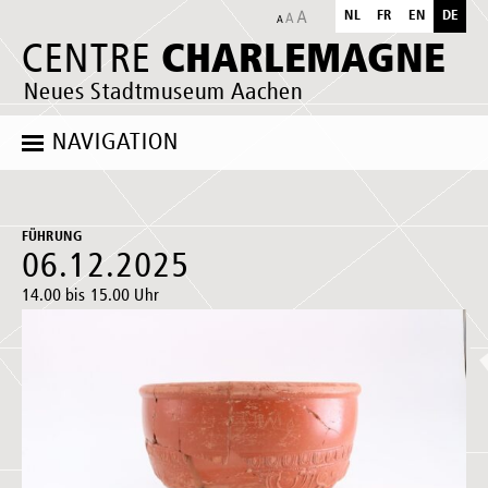
NL
FR
EN
DE
CHARLEMAGNE
CENTRE
Neues Stadtmuseum Aachen
NAVIGATION
FÜHRUNG
06.12.2025
14.00 bis 15.00 Uhr