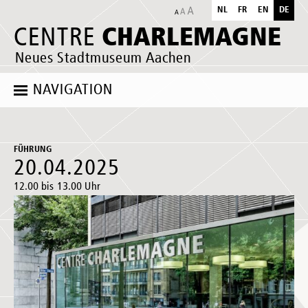
NL
FR
EN
DE
CHARLEMAGNE
CENTRE
Neues Stadtmuseum Aachen
NAVIGATION
FÜHRUNG
20.04.2025
12.00 bis 13.00 Uhr