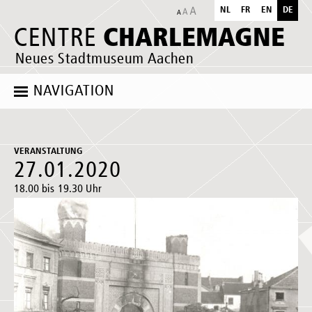
NL
FR
EN
DE
CHARLEMAGNE
CENTRE
Neues Stadtmuseum Aachen
NAVIGATION
VERANSTALTUNG
27.01.2020
18.00 bis 19.30 Uhr