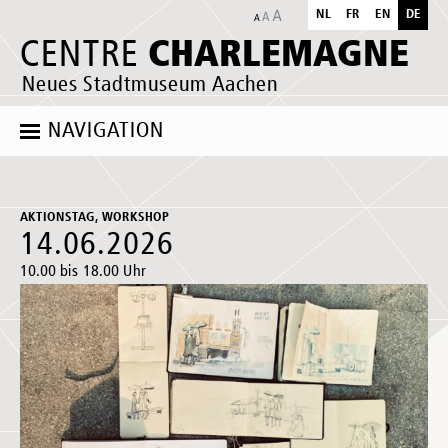
NL
FR
EN
DE
CHARLEMAGNE
CENTRE
Neues Stadtmuseum Aachen
NAVIGATION
AKTIONSTAG, WORKSHOP
14.06.2026
10.00 bis 18.00 Uhr