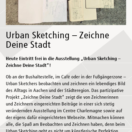
Urban Sketching – Zeichne
Deine Stadt
Heute Eintritt frei in die Ausstellung „Urban Sketching –
Zeichne Deine Stadt“!
Ob an der Bushaltestelle, im Café oder in der Fußgängerzone –
Urban Sketchers beobachten und zeichnen ein lebendiges Bild
des Alltags in Aachen und der Städteregion. Das partizipative
Projekt „Zeichne Deine Stadt“ zeigt die von Zeichnerinnen
und Zeichnern eingereichten Beiträge in einer sich stetig
verändernden Ausstellung im Centre Charlemagne sowie auf
der eigens dafür eingerichteten Webseite. Mitmachen können
alle, die Spaß am Beobachten und Zeichnen haben, denn beim
Urban Sketching geht es nicht um künstlerische Perfektion,